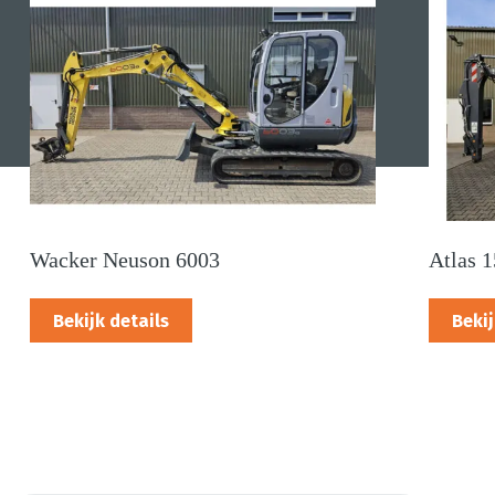
Wacker Neuson 6003
Atlas 
Bekijk details
Bekij