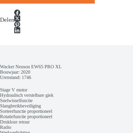
Delen
Wacker Neuson EW65 PRO XL
Bouwjaar: 2020
Urenstand: 1746
Stage V motor
Hydraulisch verstelbare giek
Snelwisselfunctie
Slangbreikbeveiliging
Sorteerfunctie proportioneel
Rotatiefunctie proportioneel
Drukloze retour
Radio
Werkverlichting