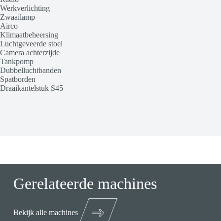
Werkverlichting
Zwaailamp
Airco
Klimaatbeheersing
Luchtgeveerde stoel
Camera achterzijde
Tankpomp
Dubbelluchtbanden
Spatborden
Draaikantelstuk S45
Gerelateerde machines
Bekijk alle machines