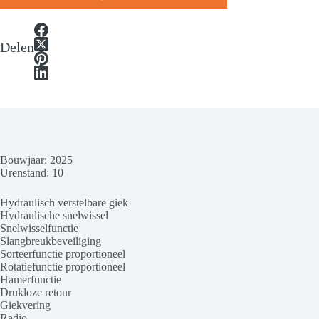
Delen
Bouwjaar: 2025
Urenstand: 10
Hydraulisch verstelbare giek
Hydraulische snelwissel
Snelwisselfunctie
Slangbreukbeveiliging
Sorteerfunctie proportioneel
Rotatiefunctie proportioneel
Hamerfunctie
Drukloze retour
Giekvering
Radio