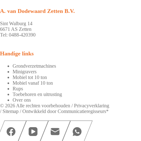
A. van Dodewaard Zetten B.V.
Sint Walburg 14
6671 AS Zetten
Tel: 0488-420390
Handige links
Grondverzetmachines
Minigravers
Mobiel tot 10 ton
Mobiel vanaf 10 ton
Rups
Toebehoren en uitrusting
Over ons
© 2026 Alle rechten voorbehouden /
Privacyverklaring
/
Sitemap
/ Ontwikkeld door
Communicatieregisseurs*