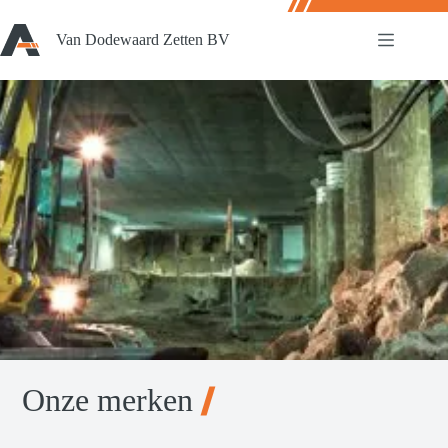
Ga
naar
Van Dodewaard Zetten BV
de
inhoud
Onze merken