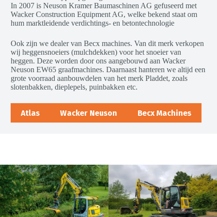
In 2007 is Neuson Kramer Baumaschinen AG gefuseerd met
Wacker Construction Equipment AG, welke bekend staat om
hum marktleidende verdichtings- en betontechnologie
Ook zijn we dealer van Becx machines. Van dit merk verkopen
wij heggensnoeiers (mulchdekken) voor het snoeier van
heggen. Deze worden door ons aangebouwd aan Wacker
Neuson EW65 graafmachines. Daarnaast hanteren we altijd een
grote voorraad aanbouwdelen van het merk Pladdet, zoals
slotenbakken, dieplepels, puinbakken etc.
Atlas
Wacker Neuson
Becx Machines