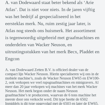
A. van Dodewaard staat beter bekend als ‘Arie
Atlas’. Dat is niet voor niets. In de jaren vijftig
was het bedrijf al gespecialiseerd in het
eersteklas merk. Nu, ruim zestig jaar later, is
Atlas nog steeds ons huismerk. Het assortiment
is tegenwoordig uitgebreid met graafmachines en
onderdelen van Wacker Neuson, en
uitrustingsstukken van het merk Becx, Pladdet en
Engcon
A. van Dodewaard Zetten B.V. is officieel dealer van de
compact lijn Wacker Neuson. Hierin specialiseren wij ons in de
mobiele machine’s, zoals de Wacker Neuson EW65 en EW100-
2, ook verkopen we veel rupsgraafmachines en minigravers. Al
meer dan 20 jaar verkopen wij machines van het merk Wacker
Neuson. Het merk begon onder de naam Neuson
graafmachine’s te produceren, waarvan de 6 tons machine het
meeste door ons verkocht werd. Dit type heette de 6502
Inmiddels is dit type opgevolgd met de 6503 en later de EW65.