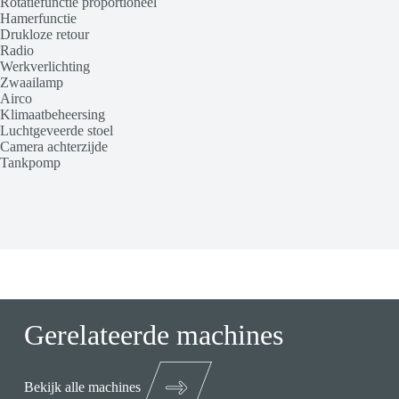
Rotatiefunctie proportioneel
Hamerfunctie
Drukloze retour
Radio
Werkverlichting
Zwaailamp
Airco
Klimaatbeheersing
Luchtgeveerde stoel
Camera achterzijde
Tankpomp
Gerelateerde machines
Bekijk alle machines