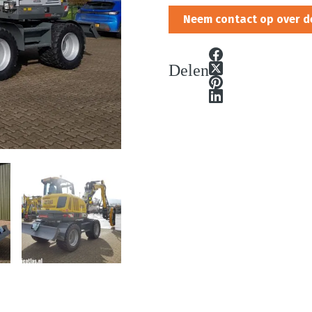
Neem contact op over d
Delen