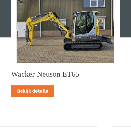
Wacker Neuson ET65
Bekijk details