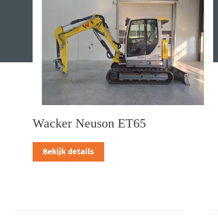
Wacker Neuson ET65
Bekijk details