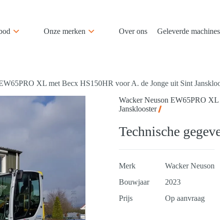
bod
Onze merken
Over ons
Geleverde machines
EW65PRO XL met Becx HS150HR voor A. de Jonge uit Sint Janskloo
Wacker Neuson EW65PRO XL me
Jansklooster
Technische gegev
Merk
Wacker Neuson
Bouwjaar
2023
Prijs
Op aanvraag