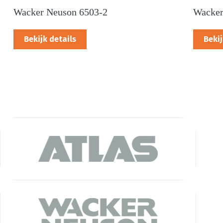
Wacker Neuson 6503-2
Wacker
Bekijk details
Bekij