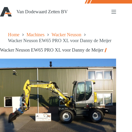
Ga
naar
Van Dodewaard Zetten BV
de
inhoud
Home
Machines
Wacker Neuson
Wacker Neuson EW65 PRO XL voor Danny de Meijer
Wacker Neuson EW65 PRO XL voor Danny de Meijer