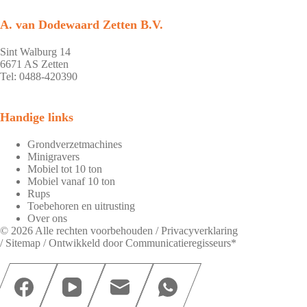
A. van Dodewaard Zetten B.V.
Sint Walburg 14
6671 AS Zetten
Tel: 0488-420390
Handige links
Grondverzetmachines
Minigravers
Mobiel tot 10 ton
Mobiel vanaf 10 ton
Rups
Toebehoren en uitrusting
Over ons
© 2026 Alle rechten voorbehouden /
Privacyverklaring
/
Sitemap
/ Ontwikkeld door
Communicatieregisseurs*