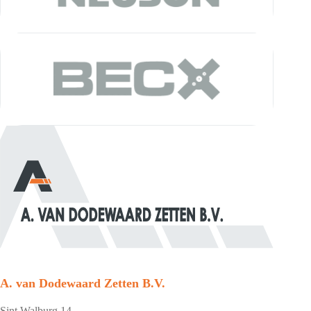
A. van Dodewaard Zetten B.V.
Sint Walburg 14