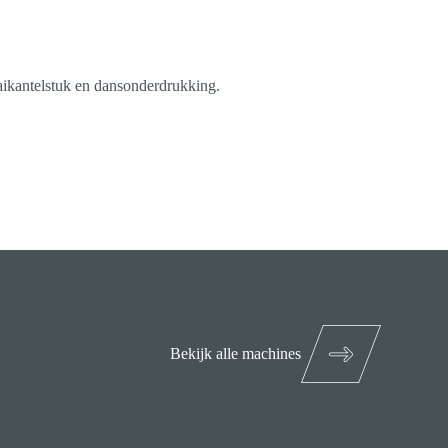
ikantelstuk en dansonderdrukking.
Bekijk alle machines