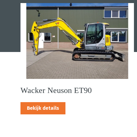
Wacker Neuson ET90
Bekijk details