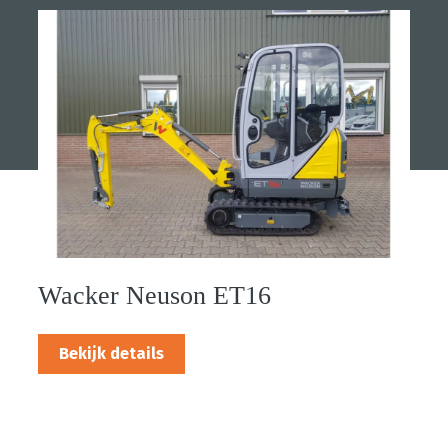
Wacker Neuson ET16
Bekijk details