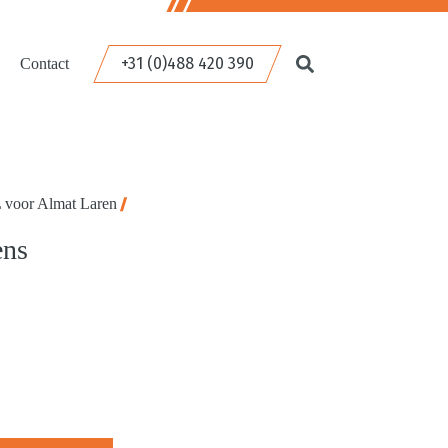
+31 (0)488 420 390
Contact
voor Almat Laren
ens