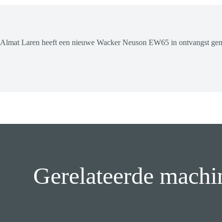
Almat Laren heeft een nieuwe Wacker Neuson EW65 in ontvangst genome
Gerelateerde machi