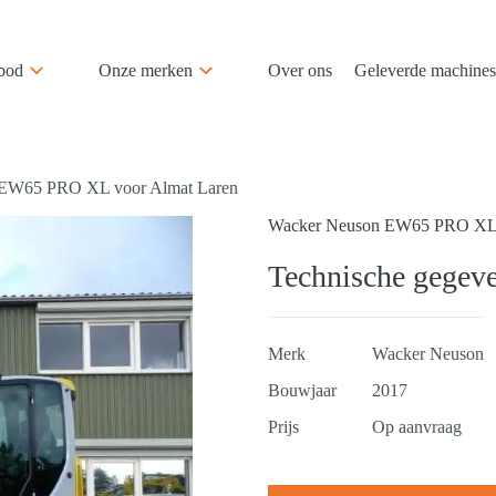
bod
Onze merken
Over ons
Geleverde machines
EW65 PRO XL voor Almat Laren
Wacker Neuson EW65 PRO XL 
Technische gegev
Merk
Wacker Neuson
Bouwjaar
2017
Prijs
Op aanvraag