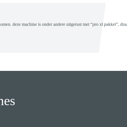
n. deze machine is onder andere uitgerust met “pro xl pakket”, draa
nes