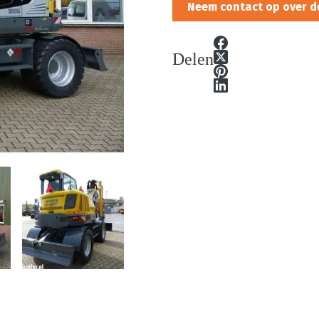
Neem contact op over d
Delen