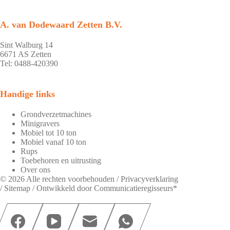
A. van Dodewaard Zetten B.V.
Sint Walburg 14
6671 AS Zetten
Tel: 0488-420390
Handige links
Grondverzetmachines
Minigravers
Mobiel tot 10 ton
Mobiel vanaf 10 ton
Rups
Toebehoren en uitrusting
Over ons
© 2026 Alle rechten voorbehouden /
Privacyverklaring
/
Sitemap
/ Ontwikkeld door
Communicatieregisseurs*