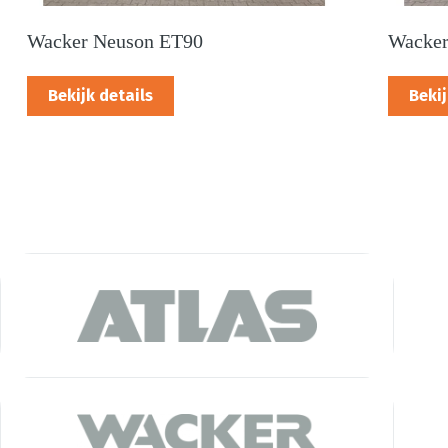
Wacker Neuson ET90
Wacker
Bekijk details
Bekij