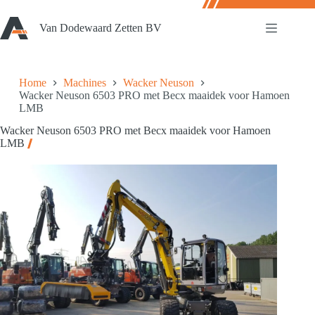
Ga
naar
Van Dodewaard Zetten BV
de
inhoud
Home
Machines
Wacker Neuson
Wacker Neuson 6503 PRO met Becx maaidek voor Hamoen
LMB
Wacker Neuson 6503 PRO met Becx maaidek voor Hamoen
LMB