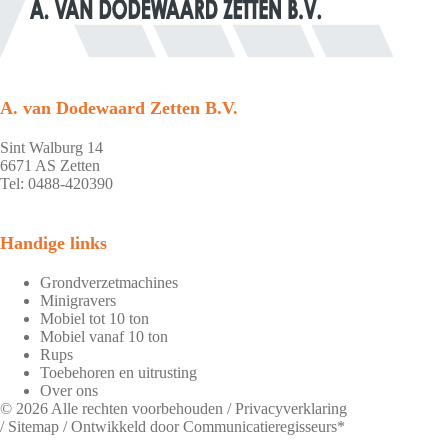
A. van Dodewaard Zetten B.V.
Sint Walburg 14
6671 AS Zetten
Tel: 0488-420390
Handige links
Grondverzetmachines
Minigravers
Mobiel tot 10 ton
Mobiel vanaf 10 ton
Rups
Toebehoren en uitrusting
Over ons
© 2026 Alle rechten voorbehouden /
Privacyverklaring
/
Sitemap
/ Ontwikkeld door
Communicatieregisseurs*