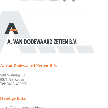
A. van Dodewaard Zetten B.V.
Sint Walburg 14
6671 AS Zetten
Tel: 0488-420390
Handige links
Grondverzetmachines