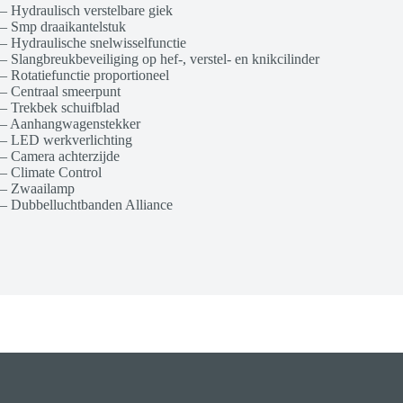
– Hydraulisch verstelbare giek
– Smp draaikantelstuk
– Hydraulische snelwisselfunctie
– Slangbreukbeveiliging op hef-, verstel- en knikcilinder
– Rotatiefunctie proportioneel
– Centraal smeerpunt
– Trekbek schuifblad
– Aanhangwagenstekker
– LED werkverlichting
– Camera achterzijde
– Climate Control
– Zwaailamp
– Dubbelluchtbanden Alliance