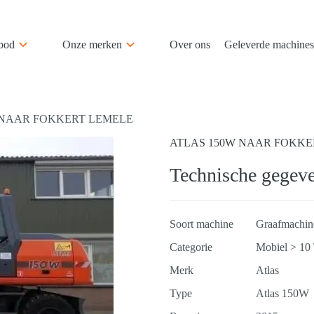
bod
Onze merken
Over ons
Geleverde machines
 NAAR FOKKERT LEMELE
ATLAS 150W NAAR FOKKE
Technische gegev
Soort machine
Graafmachin
Categorie
Mobiel > 10
Merk
Atlas
Type
Atlas 150W