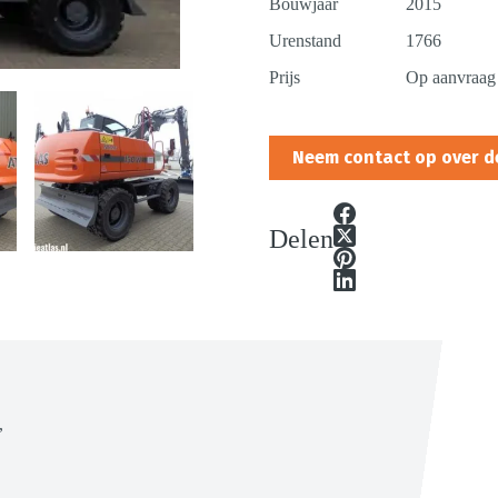
Bouwjaar
2015
Urenstand
1766
Prijs
Op aanvraag
Neem contact op over d
Delen
,