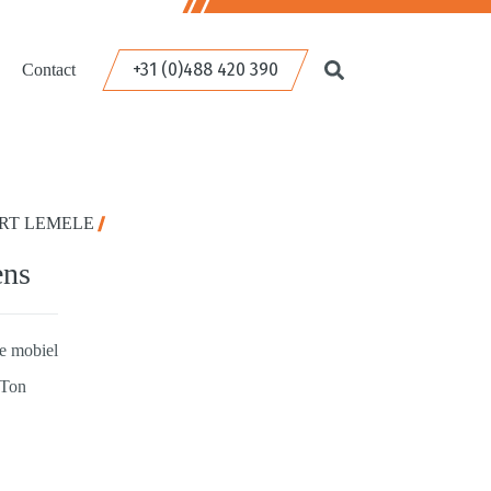
+31 (0)488 420 390
Contact
RT LEMELE
ens
e mobiel
 Ton