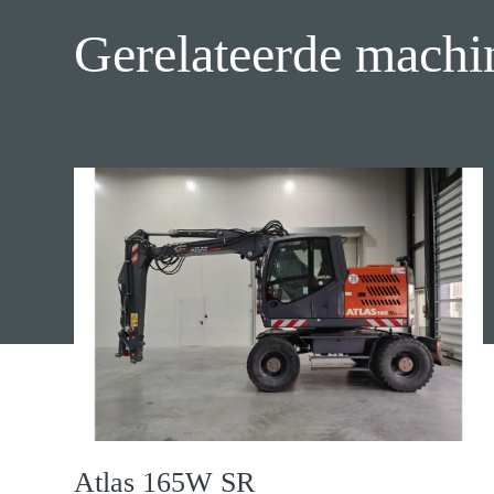
Gerelateerde machi
Atlas 165W SR