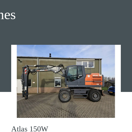
nes
Atlas 150W