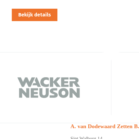
Bekijk details
A. van Dodewaard Zetten B.
Sint Walburg 14