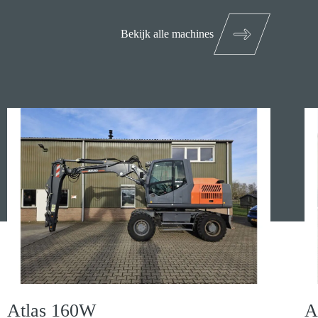
Bekijk alle machines
Atlas 160W
A