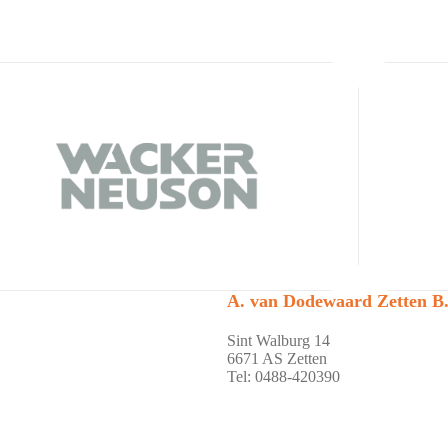
A. van Dodewaard Zetten B.
Sint Walburg 14
6671 AS Zetten
Tel: 0488-420390