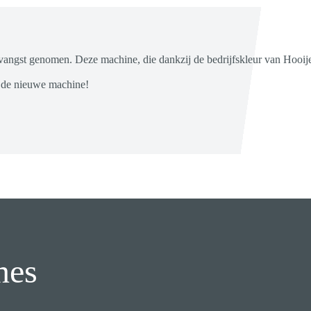
ngst genomen. Deze machine, die dankzij de bedrijfskleur van Hooijer 
t de nieuwe machine!
nes