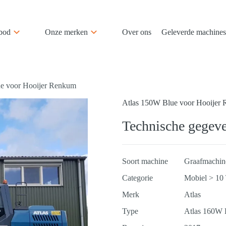
bod
Onze merken
Over ons
Geleverde machines
e voor Hooijer Renkum
Atlas 150W Blue voor Hooijer
Technische gegev
Soort machine
Graafmachin
Categorie
Mobiel > 10
Merk
Atlas
Type
Atlas 160W