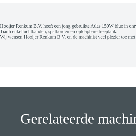
Hooijer Renkum B.V. heeft een jong gebruikte Atlas 150W blue in ontva
Tianli enkelluchtbanden, spatborden en opklapbare treeplank.
Wij wensen Hooijer Renkum B.V. en de machinist veel plezier toe me
Gerelateerde machi