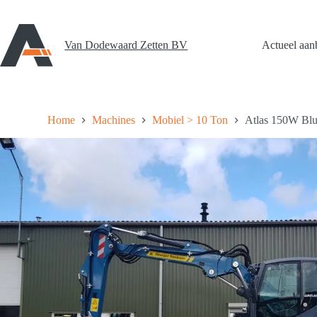
Ga
naar
de
inhoud
Van Dodewaard Zetten BV
Actueel aan
Home
Machines
Mobiel > 10 Ton
Atlas 150W Blu