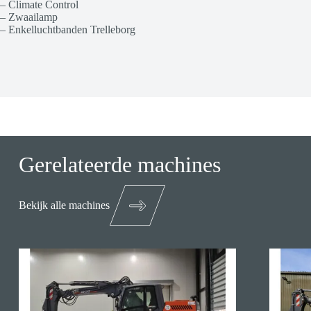
– Climate Control
– Zwaailamp
– Enkelluchtbanden Trelleborg
Gerelateerde machines
Bekijk alle machines