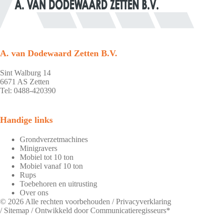
A. van Dodewaard Zetten B.V.
Sint Walburg 14
6671 AS Zetten
Tel: 0488-420390
Handige links
Grondverzetmachines
Minigravers
Mobiel tot 10 ton
Mobiel vanaf 10 ton
Rups
Toebehoren en uitrusting
Over ons
© 2026 Alle rechten voorbehouden /
Privacyverklaring
/
Sitemap
/ Ontwikkeld door
Communicatieregisseurs*