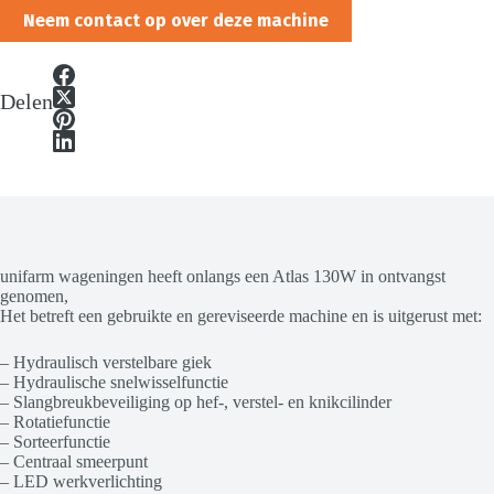
Neem contact op over deze machine
Delen
unifarm wageningen heeft onlangs een Atlas 130W in ontvangst
genomen,
Het betreft een gebruikte en gereviseerde machine en is uitgerust met:
– Hydraulisch verstelbare giek
– Hydraulische snelwisselfunctie
– Slangbreukbeveiliging op hef-, verstel- en knikcilinder
– Rotatiefunctie
– Sorteerfunctie
– Centraal smeerpunt
– LED werkverlichting