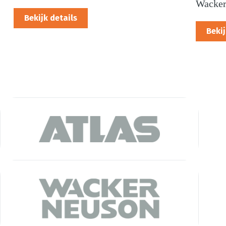
Wacker
Bekijk details
Bekij