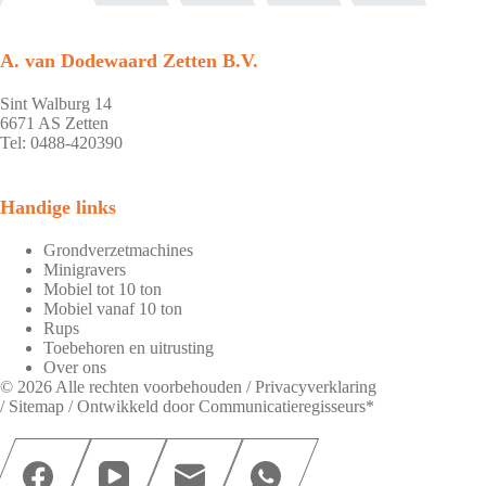
A. van Dodewaard Zetten B.V.
Sint Walburg 14
6671 AS Zetten
Tel: 0488-420390
Handige links
Grondverzetmachines
Minigravers
Mobiel tot 10 ton
Mobiel vanaf 10 ton
Rups
Toebehoren en uitrusting
Over ons
© 2026 Alle rechten voorbehouden /
Privacyverklaring
/
Sitemap
/ Ontwikkeld door
Communicatieregisseurs*