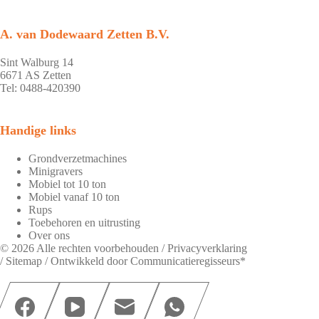
A. van Dodewaard Zetten B.V.
Sint Walburg 14
6671 AS Zetten
Tel: 0488-420390
Handige links
Grondverzetmachines
Minigravers
Mobiel tot 10 ton
Mobiel vanaf 10 ton
Rups
Toebehoren en uitrusting
Over ons
© 2026 Alle rechten voorbehouden /
Privacyverklaring
/
Sitemap
/ Ontwikkeld door
Communicatieregisseurs*