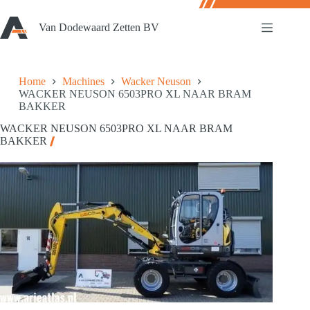
Ga
naar
Van Dodewaard Zetten BV
de
inhoud
Home
Machines
Wacker Neuson
WACKER NEUSON 6503PRO XL NAAR BRAM
BAKKER
WACKER NEUSON 6503PRO XL NAAR BRAM
BAKKER