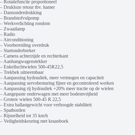
– Rotatiefunctie proportioneel
– Drukloze retour tbv. hamer
– Dansonderdrukking
– Brandstofvulpomp
– Werkverlichting rondom
– Zwaailamp
– Radio
– Airconditioning
– Voorbereiding overdruk
– Startonderbreker
– Camera achterzijde en rechterkant
– Aanhangwagenstekker
– Enkelluchtwielen 500-45R22,5
– Trekbek uitneembaar
– Aanpassing hydrauliek, meer vermogen en capaciteit
– Aanpassing servobesturing fijner en gecontroleerd werken
– Aanpassing rij hydrauliek +20% meer tractie op de wielen
– Aangepaste onderwagen met meer bodemvrijheid
– Grotere wielen 500-45 R 22,5
– Extra ballastgewicht voor verhoogde stabiliteit
– Spatborden
– Rijsnelheid tot 35 km/h
– Veiligheidskeuring met kraanboek