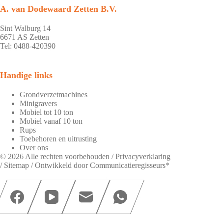
A. van Dodewaard Zetten B.V.
Sint Walburg 14
6671 AS Zetten
Tel: 0488-420390
Handige links
Grondverzetmachines
Minigravers
Mobiel tot 10 ton
Mobiel vanaf 10 ton
Rups
Toebehoren en uitrusting
Over ons
© 2026 Alle rechten voorbehouden /
Privacyverklaring
/
Sitemap
/ Ontwikkeld door
Communicatieregisseurs*