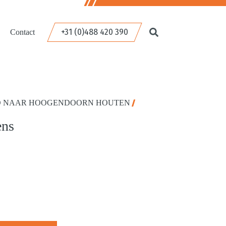
+31 (0)488 420 390
Contact
O NAAR HOOGENDOORN HOUTEN
ens