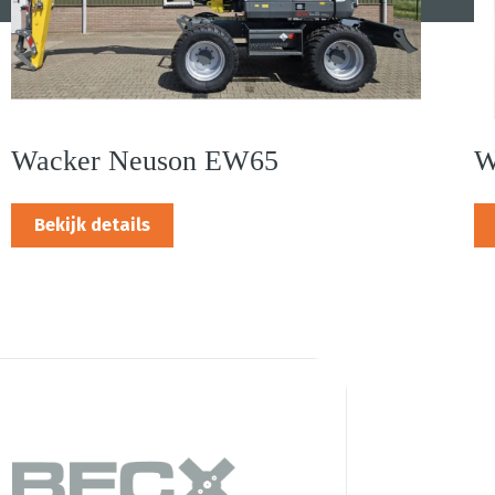
Wacker Neuson EW65
W
Bekijk details