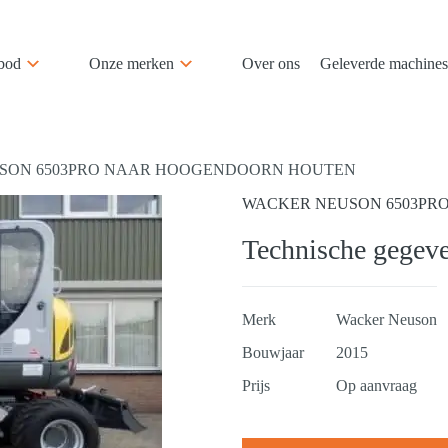
bod
Onze merken
Over ons
Geleverde machines
SON 6503PRO NAAR HOOGENDOORN HOUTEN
WACKER NEUSON 6503PR
Technische gegev
Merk
Wacker Neuson
Bouwjaar
2015
Prijs
Op aanvraag