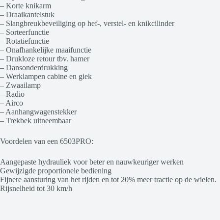
– Korte knikarm
– Draaikantelstuk
– Slangbreukbeveiliging op hef-, verstel- en knikcilinder
– Sorteerfunctie
– Rotatiefunctie
– Onafhankelijke maaifunctie
– Drukloze retour tbv. hamer
– Dansonderdrukking
– Werklampen cabine en giek
– Zwaailamp
– Radio
– Airco
– Aanhangwagenstekker
– Trekbek uitneembaar
Voordelen van een 6503PRO:
Aangepaste hydrauliek voor beter en nauwkeuriger werken
Gewijzigde proportionele bediening
Fijnere aansturing van het rijden en tot 20% meer tractie op de wielen.
Rijsnelheid tot 30 km/h