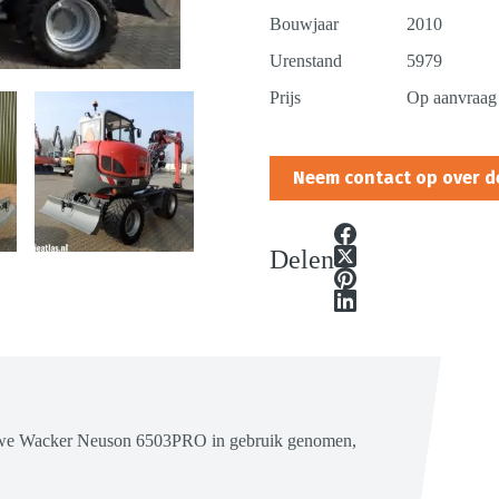
Bouwjaar
2010
Urenstand
5979
Prijs
Op aanvraag
Neem contact op over d
Delen
ieuwe Wacker Neuson 6503PRO in gebruik genomen,