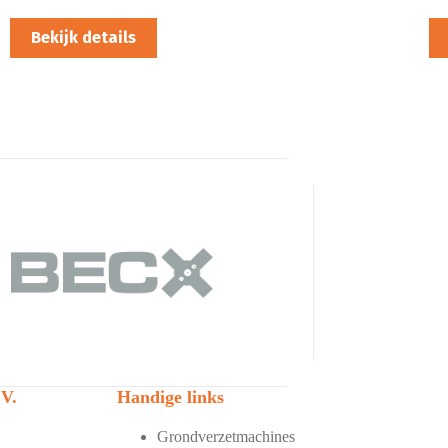
Bekijk details
V.
Handige links
Grondverzetmachines