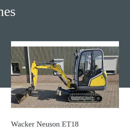
nes
Wacker Neuson ET18