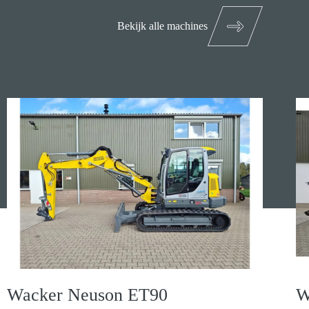
Bekijk alle machines
Wacker Neuson ET90
W