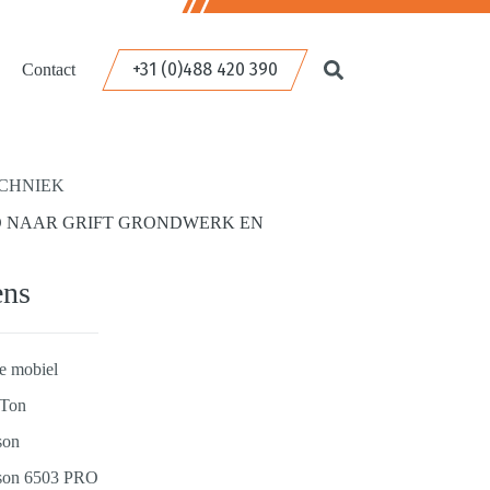
+31 (0)488 420 390
Contact
CHNIEK
O NAAR GRIFT GRONDWERK EN
ens
e mobiel
 Ton
son
son 6503 PRO