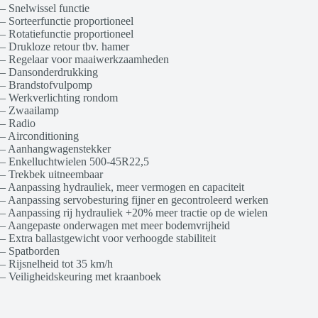
– Snelwissel functie
– Sorteerfunctie proportioneel
– Rotatiefunctie proportioneel
– Drukloze retour tbv. hamer
– Regelaar voor maaiwerkzaamheden
– Dansonderdrukking
– Brandstofvulpomp
– Werkverlichting rondom
– Zwaailamp
– Radio
– Airconditioning
– Aanhangwagenstekker
– Enkelluchtwielen 500-45R22,5
– Trekbek uitneembaar
– Aanpassing hydrauliek, meer vermogen en capaciteit
– Aanpassing servobesturing fijner en gecontroleerd werken
– Aanpassing rij hydrauliek +20% meer tractie op de wielen
– Aangepaste onderwagen met meer bodemvrijheid
– Extra ballastgewicht voor verhoogde stabiliteit
– Spatborden
– Rijsnelheid tot 35 km/h
– Veiligheidskeuring met kraanboek