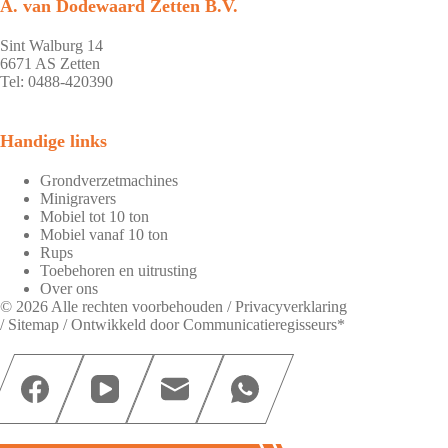
A. van Dodewaard Zetten B.V.
Sint Walburg 14
6671 AS Zetten
Tel: 0488-420390
Handige links
Grondverzetmachines
Minigravers
Mobiel tot 10 ton
Mobiel vanaf 10 ton
Rups
Toebehoren en uitrusting
Over ons
© 2026 Alle rechten voorbehouden /
Privacyverklaring
/
Sitemap
/ Ontwikkeld door
Communicatieregisseurs*