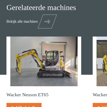
Gerelateerde machines
Bekijk alle machines
Wacker Neuson ET65
Wacker