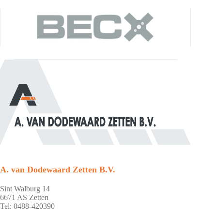
A. van Dodewaard Zetten B.V.
Sint Walburg 14
6671 AS Zetten
Tel: 0488-420390