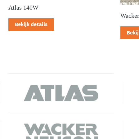
Atlas 140W
Wacker
Bekijk details
Bekij