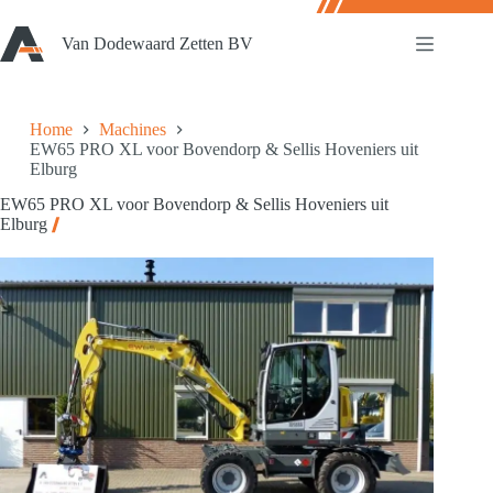
Ga
naar
Van Dodewaard Zetten BV
de
inhoud
Home
Machines
EW65 PRO XL voor Bovendorp & Sellis Hoveniers uit
Elburg
EW65 PRO XL voor Bovendorp & Sellis Hoveniers uit
Elburg