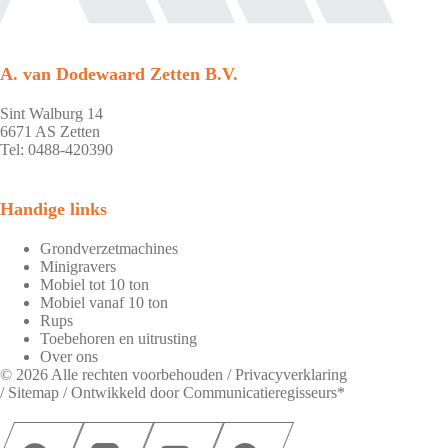
A. van Dodewaard Zetten B.V.
Sint Walburg 14
6671 AS Zetten
Tel: 0488-420390
Handige links
Grondverzetmachines
Minigravers
Mobiel tot 10 ton
Mobiel vanaf 10 ton
Rups
Toebehoren en uitrusting
Over ons
© 2026 Alle rechten voorbehouden /
Privacyverklaring
/
Sitemap
/ Ontwikkeld door
Communicatieregisseurs*