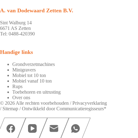
A. van Dodewaard Zetten B.V.
Sint Walburg 14
6671 AS Zetten
Tel: 0488-420390
Handige links
Grondverzetmachines
Minigravers
Mobiel tot 10 ton
Mobiel vanaf 10 ton
Rups
Toebehoren en uitrusting
Over ons
© 2026 Alle rechten voorbehouden /
Privacyverklaring
/
Sitemap
/ Ontwikkeld door
Communicatieregisseurs*