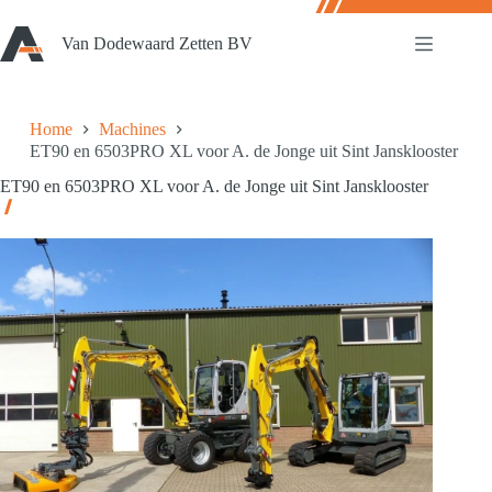
Ga
naar
Van Dodewaard Zetten BV
de
inhoud
Home
Machines
ET90 en 6503PRO XL voor A. de Jonge uit Sint Jansklooster
ET90 en 6503PRO XL voor A. de Jonge uit Sint Jansklooster