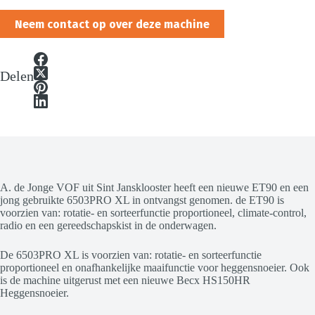
Neem contact op over deze machine
Delen
A. de Jonge VOF uit Sint Jansklooster heeft een nieuwe ET90 en een
jong gebruikte 6503PRO XL in ontvangst genomen. de ET90 is
voorzien van: rotatie- en sorteerfunctie proportioneel, climate-control,
radio en een gereedschapskist in de onderwagen.
De 6503PRO XL is voorzien van: rotatie- en sorteerfunctie
proportioneel en onafhankelijke maaifunctie voor heggensnoeier. Ook
is de machine uitgerust met een nieuwe Becx HS150HR
Heggensnoeier.