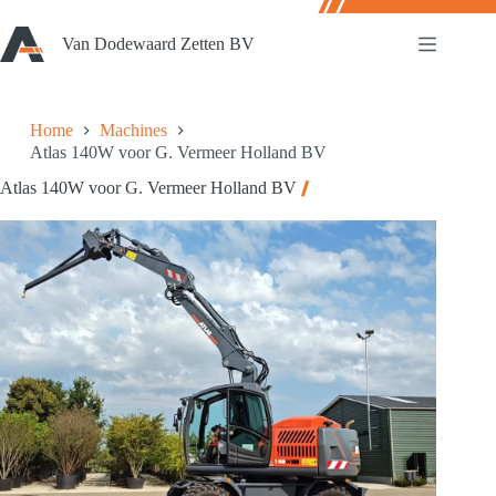
Ga
naar
Van Dodewaard Zetten BV
de
inhoud
Home
Machines
Atlas 140W voor G. Vermeer Holland BV
Atlas 140W voor G. Vermeer Holland BV